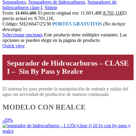
Separadores
,
Separadores de hidrocarburos
,
Separadores de
hidrocarburos clase I
,
Simop
From:
11.601,48
€
El precio original era: 11.601,48€.
8.701,11
€
El
precio actual es: 8.701,11€.
Código: SH2/6647/25/30
PORTES GRATUITOS
(No incluye
descarga)
Seleccionar opciones
Este producto tiene múltiples variantes. Las
opciones se pueden elegir en la página de producto
Quick view
Separador de Hidrocarburos – CLASE
I – Sin By Pass y Realce
El sistema by pass permite la manipulación de entrada y salida del
agua sin necesidad de producirse de manera continuada.
MODELO CON REALCE
-20%