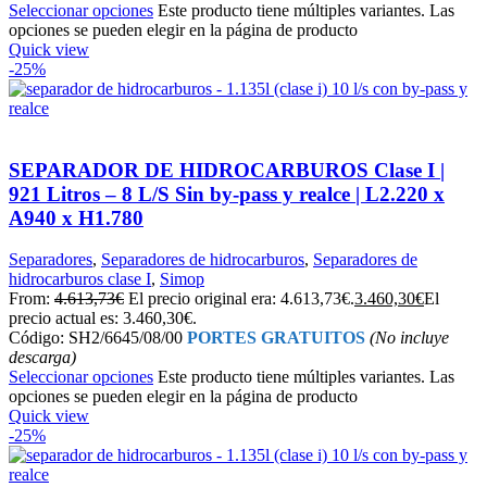
Seleccionar opciones
Este producto tiene múltiples variantes. Las
opciones se pueden elegir en la página de producto
Quick view
-25%
SEPARADOR DE HIDROCARBUROS Clase I |
921 Litros – 8 L/S Sin by-pass y realce | L2.220 x
A940 x H1.780
Separadores
,
Separadores de hidrocarburos
,
Separadores de
hidrocarburos clase I
,
Simop
From:
4.613,73
€
El precio original era: 4.613,73€.
3.460,30
€
El
precio actual es: 3.460,30€.
Código: SH2/6645/08/00
PORTES GRATUITOS
(No incluye
descarga)
Seleccionar opciones
Este producto tiene múltiples variantes. Las
opciones se pueden elegir en la página de producto
Quick view
-25%