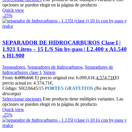
opciones se pueden elegir en la página de producto
Quick view
-25%
SEPARADOR DE HIDROCARBUROS Clase I |
1.921 Litros – 15 L/S Sin by-pass | L2.400 x A1.540
x H1.900
Separadores
,
Separadores de hidrocarburos
,
Separadores de
hidrocarburos clase I
,
Simop
From:
6.099,61
€
El precio original era: 6.099,61€.
4.574,71
€
El
precio actual es: 4.574,71€.
Código: SH2/6645/15
PORTES GRATUITOS
(No incluye
descarga)
Seleccionar opciones
Este producto tiene múltiples variantes. Las
opciones se pueden elegir en la página de producto
Quick view
-25%