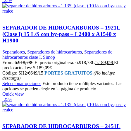
-25%
SEPARADOR DE HIDROCARBUROS – 1921L
(Clase I) 15 L/S con by-pass – L2400 x A1540 x
H1900
Separadores
,
Separadores de hidrocarburos
,
Separadores de
hidrocarburos clase I
,
Simop
From:
6.918,78
€
El precio original era: 6.918,78€.
5.189,09
€
El
precio actual es: 5.189,09€.
Código: SH2/6649/15
PORTES GRATUITOS
(No incluye
descarga)
Seleccionar opciones
Este producto tiene múltiples variantes. Las
opciones se pueden elegir en la página de producto
Quick view
-25%
SEPARADOR DE HIDROCARBUROS – 2451L