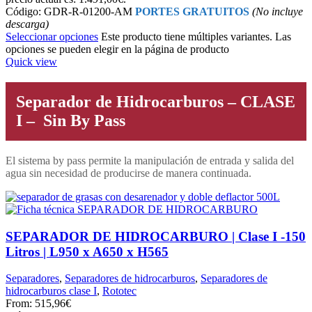
Código: GDR-R-01200-AM
PORTES GRATUITOS
(No incluye
descarga)
Seleccionar opciones
Este producto tiene múltiples variantes. Las
opciones se pueden elegir en la página de producto
Quick view
Separador de Hidrocarburos – CLASE
I – Sin By Pass
El sistema by pass permite la manipulación de entrada y salida del
agua sin necesidad de producirse de manera continuada.
SEPARADOR DE HIDROCARBURO | Clase I -150
Litros | L950 x A650 x H565
Separadores
,
Separadores de hidrocarburos
,
Separadores de
hidrocarburos clase I
,
Rototec
From:
515,96
€