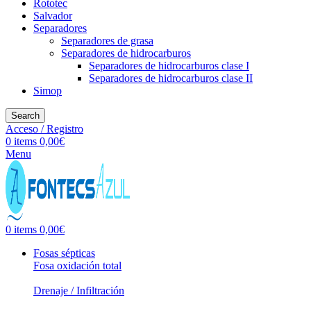
Rototec
Salvador
Separadores
Separadores de grasa
Separadores de hidrocarburos
Separadores de hidrocarburos clase I
Separadores de hidrocarburos clase II
Simop
Search
Acceso / Registro
0
items
0,00
€
Menu
0
items
0,00
€
Fosas sépticas
Fosa oxidación total
Drenaje / Infiltración