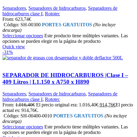
Separadores
,
Separadores de hidrocarburos
,
Separadores de
hidrocarburos clase I
,
Rototec
From:
623,74
€
Código: SH-00300
PORTES GRATUITOS
(No incluye
descarga)
Seleccionar opciones
Este producto tiene múltiples variantes. Las
opciones se pueden elegir en la página de producto
Quick view
-31%
SEPARADOR DE HIDROCARBUROS |Clase I –
409 Litros | L1.150 x A750 x H890
Separadores
,
Separadores de hidrocarburos
,
Separadores de
hidrocarburos clase I
,
Rototec
From:
1.016,40
€
El precio original era: 1.016,40€.
914,76
€
El precio
actual es: 914,76€.
Código: SH-00400-0010
PORTES GRATUITOS
(No incluye
descarga)
Seleccionar opciones
Este producto tiene múltiples variantes. Las
opciones se pueden elegir en la página de producto