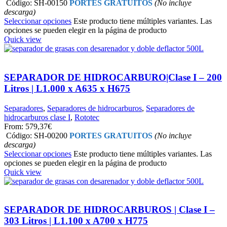
Código: SH-00150
PORTES GRATUITOS
(No incluye
descarga)
Seleccionar opciones
Este producto tiene múltiples variantes. Las
opciones se pueden elegir en la página de producto
Quick view
SEPARADOR DE HIDROCARBURO|Clase I – 200
Litros | L1.000 x A635 x H675
Separadores
,
Separadores de hidrocarburos
,
Separadores de
hidrocarburos clase I
,
Rototec
From:
579,37
€
Código: SH-00200
PORTES GRATUITOS
(No incluye
descarga)
Seleccionar opciones
Este producto tiene múltiples variantes. Las
opciones se pueden elegir en la página de producto
Quick view
SEPARADOR DE HIDROCARBUROS | Clase I –
303 Litros | L1.100 x A700 x H775