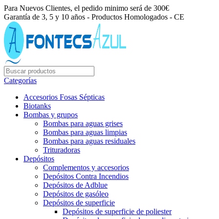
Para Nuevos Clientes, el pedido minimo será de 300€
Garantía de 3, 5 y 10 años - Productos Homologados - CE
Categorías
Accesorios Fosas Sépticas
Biotanks
Bombas y grupos
Bombas para aguas grises
Bombas para aguas limpias
Bombas para aguas residuales
Trituradoras
Depósitos
Complementos y accesorios
Depósitos Contra Incendios
Depósitos de Adblue
Depósitos de gasóleo
Depósitos de superficie
Depósitos de superficie de poliester