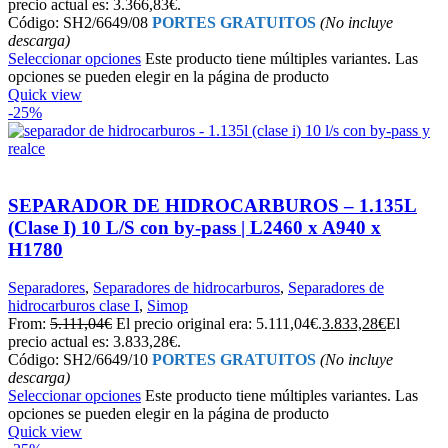
precio actual es: 3.366,83€.
Código: SH2/6649/08
PORTES GRATUITOS
(No incluye
descarga)
Seleccionar opciones
Este producto tiene múltiples variantes. Las
opciones se pueden elegir en la página de producto
Quick view
-25%
SEPARADOR DE HIDROCARBUROS – 1.135L
(Clase I) 10 L/S con by-pass | L2460 x A940 x
H1780
Separadores
,
Separadores de hidrocarburos
,
Separadores de
hidrocarburos clase I
,
Simop
From:
5.111,04
€
El precio original era: 5.111,04€.
3.833,28
€
El
precio actual es: 3.833,28€.
Código: SH2/6649/10
PORTES GRATUITOS
(No incluye
descarga)
Seleccionar opciones
Este producto tiene múltiples variantes. Las
opciones se pueden elegir en la página de producto
Quick view