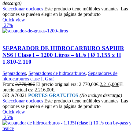
descarga)
Seleccionar opciones
Este producto tiene múltiples variantes. Las
opciones se pueden elegir en la página de producto
Quick view
-27%
SEPARADOR DE HIDROCARBURO SAPHIR
NS6 | Clase I – 1200 Litros – 6L/s | Ø 1.155 x H
1.810-2.110
Separadores
,
Separadores de hidrocarburos
,
Separadores de
hidrocarburos clase I
,
Graf
From:
2.770,00
€
El precio original era: 2.770,00€.
2.216,00
€
El
precio actual es: 2.216,00€.
GR-A76021
PORTES GRATUITOS
(No incluye descarga)
Seleccionar opciones
Este producto tiene múltiples variantes. Las
opciones se pueden elegir en la página de producto
Quick view
-25%