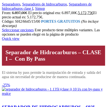
Separadores
,
Separadores de hidrocarburos
,
Separadores de
hidrocarburos clase I
,
Simop
From:
6.897,00
€
El precio original era: 6.897,00€.
5.172,75
€
El
precio actual es: 5.172,75€.
Código: SH2/6645/15/00
PORTES GRATUITOS
(No incluye
descarga)
Seleccionar opciones
Este producto tiene múltiples variantes. Las
opciones se pueden elegir en la página de producto
Quick view
Separador de Hidrocarburos – CLASE
I – Con By Pass
El sistema by pass permite la manipulación de entrada y salida del
agua sin necesidad de producirse de manera continuada.
-25%