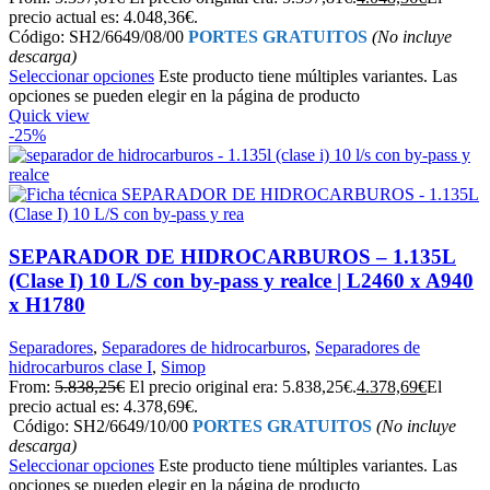
precio actual es: 4.048,36€.
Código: SH2/6649/08/00
PORTES GRATUITOS
(No incluye
descarga)
Seleccionar opciones
Este producto tiene múltiples variantes. Las
opciones se pueden elegir en la página de producto
Quick view
-25%
SEPARADOR DE HIDROCARBUROS – 1.135L
(Clase I) 10 L/S con by-pass y realce | L2460 x A940
x H1780
Separadores
,
Separadores de hidrocarburos
,
Separadores de
hidrocarburos clase I
,
Simop
From:
5.838,25
€
El precio original era: 5.838,25€.
4.378,69
€
El
precio actual es: 4.378,69€.
Código: SH2/6649/10/00
PORTES GRATUITOS
(No incluye
descarga)
Seleccionar opciones
Este producto tiene múltiples variantes. Las
opciones se pueden elegir en la página de producto