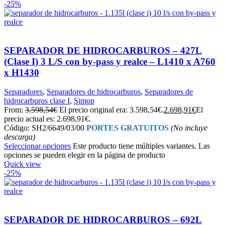
-25%
SEPARADOR DE HIDROCARBUROS – 427L
(Clase I) 3 L/S con by-pass y realce – L1410 x A760
x H1430
Separadores
,
Separadores de hidrocarburos
,
Separadores de
hidrocarburos clase I
,
Simop
From:
3.598,54
€
El precio original era: 3.598,54€.
2.698,91
€
El
precio actual es: 2.698,91€.
Código: SH2/6649/03/00
PORTES GRATUITOS
(No incluye
descarga)
Seleccionar opciones
Este producto tiene múltiples variantes. Las
opciones se pueden elegir en la página de producto
Quick view
-25%
SEPARADOR DE HIDROCARBUROS – 692L